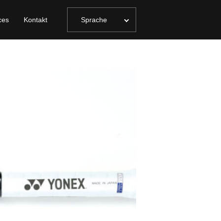
ces
Kontakt
Sprache