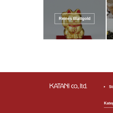
Reines Blattgold
St
Kate