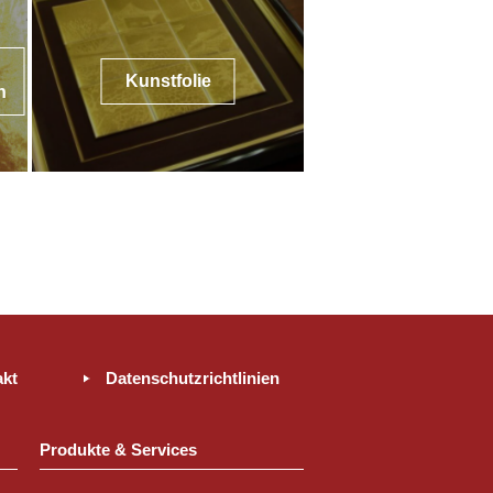
Kunstfolie
n
akt
Datenschutzrichtlinien
Produkte & Services