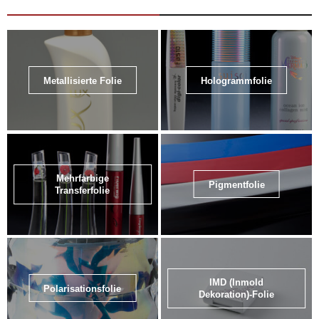
Metallisierte Folie
Hologrammfolie
Mehrfarbige
Pigmentfolie
Transferfolie
IMD (Inmold
Polarisationsfolie
Dekoration)-Folie