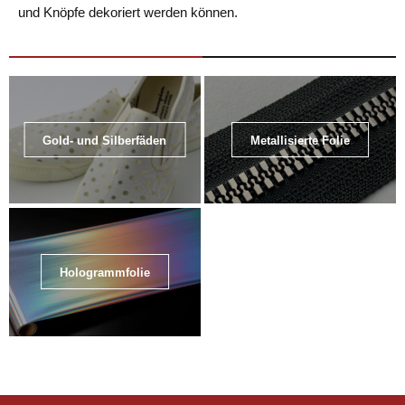
und Knöpfe dekoriert werden können.
Gold- und Silberfäden
Metallisierte Folie
Hologrammfolie