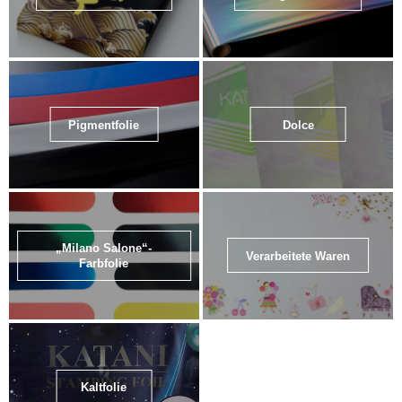
Pigmentfolie
Dolce
„Milano Salone“-
Verarbeitete Waren
Farbfolie
Kaltfolie