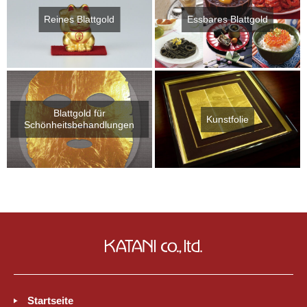
Reines Blattgold
Essbares Blattgold
Blattgold für
Kunstfolie
Schönheitsbehandlungen
Startseite